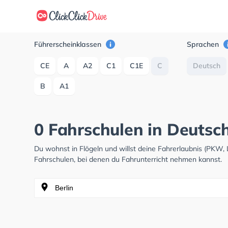
Führerscheinklassen
Sprachen
CE
A
A2
C1
C1E
C
Deutsch
B
A1
0 Fahrschulen in Deutsch
Du wohnst in Flögeln und willst deine Fahrerlaubnis (PKW
Fahrschulen, bei denen du Fahrunterricht nehmen kannst.