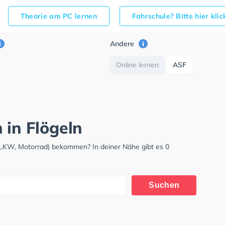
Theorie am PC lernen
Fahrschule? Bitte hier kli
Andere
Online lernen
ASF
 in Flögeln
, LKW, Motorrad) bekommen? In deiner Nähe gibt es 0
Suchen