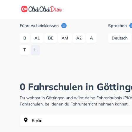
Führerscheinklassen
Sprachen
B
A1
BE
AM
A2
A
Deutsch
T
L
0 Fahrschulen in Göttin
Du wohnst in Göttingen und willst deine Fahrerlaubnis (P
Fahrschulen, bei denen du Fahrunterricht nehmen kannst.