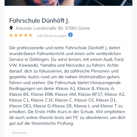
Fahrschule Dünhöft J.
Kasseler Landstraße 90, 37081 Grone
146 Bewertungen
Die professionelle und nette Fahrschule Dünhöft J. bietet
wunderbaren Fahrunterricht und einen sehr verlässlichen
Service in Göttingen. Du wirst lernen, mit einem Audi, Ford,
VW, Kawasaki, Yamaha und Mercedes zu fahren. Achte
darauf, dich zu fokussieren, da zahlreiche Personen und
geparkte Autos rund um die nahen Wohnstraßen gehen,
fahren und stehen. Die Fahrschule bietet Herausragende
Bedingungen um deine Klasse A1, Klasse B, Klasse A,
Klasse BE, Klasse B96, Klasse AM, Klasse BF17, Klasse A2,
Klasse C1, Klasse C1E, Klasse C, Klasse CE, Klasse D1,
Klasse DE1, Klasse D, Klasse DE, Klasse L und Klasse T zu
erhalten. Die Erste-Hilfe-Kurs in der Schule. Wir empfehlen
dir auch online-theorie tests am PC zu absolvieren, um dich
gut auf die theoretische Prüfung.
German