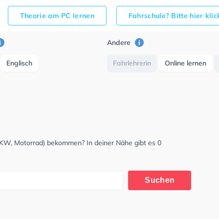
Theorie am PC lernen
Fahrschule? Bitte hier kli
Andere
Englisch
Fahrlehrerin
Online lernen
LKW, Motorrad) bekommen? In deiner Nähe gibt es 0
Suchen