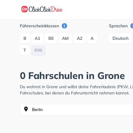
Führerscheinklassen
Sprachen
B
A1
BE
AM
A2
A
Deutsch
T
B96
0 Fahrschulen in Grone
Du wohnst in Grone und willst deine Fahrerlaubnis (PKW, 
Fahrschulen, bei denen du Fahrunterricht nehmen kannst.