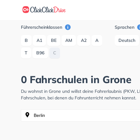
Führerscheinklassen
Sprachen
B
A1
BE
AM
A2
A
Deutsch
T
B96
C
0 Fahrschulen in Grone
Du wohnst in Grone und willst deine Fahrerlaubnis (PKW, 
Fahrschulen, bei denen du Fahrunterricht nehmen kannst.