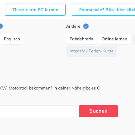
Theorie am PC lernen
Fahrschule? Bitte hier kli
Andere
Englisch
Fahrlehrerin
Online lernen
Intensiv / Ferien-Kurse
LKW, Motorrad) bekommen? In deiner Nähe gibt es 0
Suchen