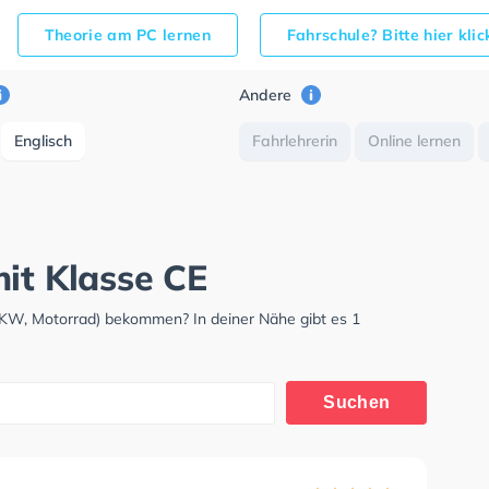
Theorie am PC lernen
Fahrschule? Bitte hier kli
Andere
Englisch
Fahrlehrerin
Online lernen
it Klasse CE
LKW, Motorrad) bekommen? In deiner Nähe gibt es 1
Suchen