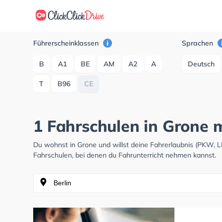
Führerscheinklassen
Sprachen
B
A1
BE
AM
A2
A
Deutsch
T
B96
CE
1 Fahrschulen in Grone m
Du wohnst in Grone und willst deine Fahrerlaubnis (PKW, 
Fahrschulen, bei denen du Fahrunterricht nehmen kannst.