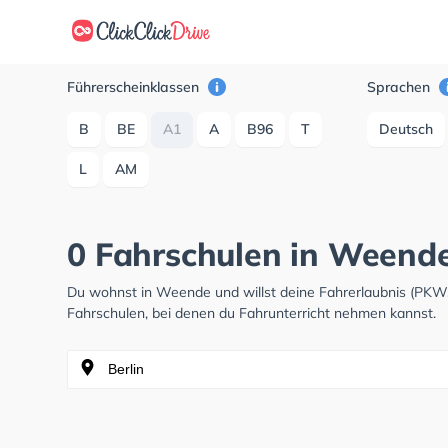
Führerscheinklassen
Sprachen
B
BE
A1
A
B96
T
Deutsch
L
AM
0 Fahrschulen in Weend
Du wohnst in Weende und willst deine Fahrerlaubnis (PKW
Fahrschulen, bei denen du Fahrunterricht nehmen kannst.