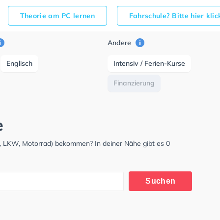
Theorie am PC lernen
Fahrschule? Bitte hier kli
Andere
Englisch
Intensiv / Ferien-Kurse
Finanzierung
e
, LKW, Motorrad) bekommen? In deiner Nähe gibt es 0
Suchen