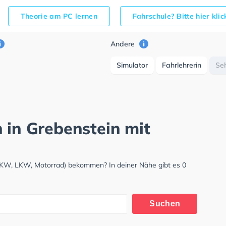
Theorie am PC lernen
Fahrschule? Bitte hier kli
Andere
Simulator
Fahrlehrerin
Se
 in Grebenstein mit
(PKW, LKW, Motorrad) bekommen? In deiner Nähe gibt es 0
Suchen