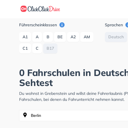
Führerscheinklassen
Sprachen
A1
A
B
BE
A2
AM
Deutsch
C1
C
B17
0 Fahrschulen in Deutsch
Sehtest
Du wohnst in Grebenstein und willst deine Fahrerlaubnis 
Fahrschulen, bei denen du Fahrunterricht nehmen kannst.