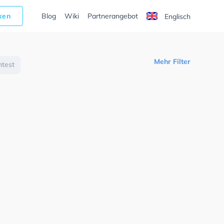
cken
Blog
Wiki
Partnerangebot
Englisch
Mehr Filter
htest