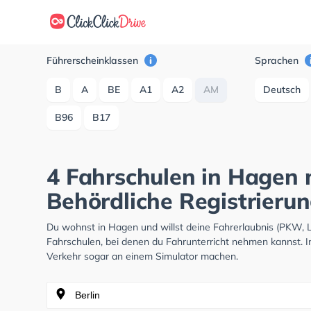
Führerscheinklassen
Sprachen
B
A
BE
A1
A2
AM
Deutsch
B96
B17
4 Fahrschulen in Hagen 
Behördliche Registrieru
Du wohnst in Hagen und willst deine Fahrerlaubnis (PKW,
Fahrschulen, bei denen du Fahrunterricht nehmen kannst. I
Verkehr sogar an einem Simulator machen.