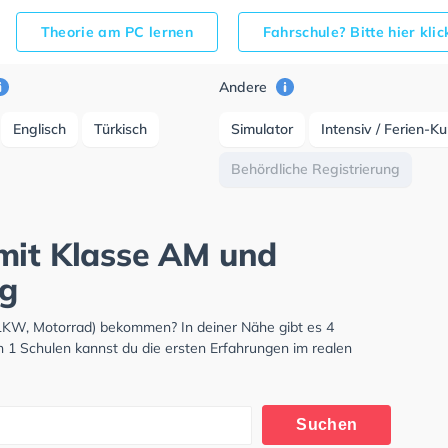
Theorie am PC lernen
Fahrschule? Bitte hier kli
Andere
Englisch
Türkisch
Simulator
Intensiv / Ferien-K
Behördliche Registrierung
mit Klasse AM und
ng
 LKW, Motorrad) bekommen? In deiner Nähe gibt es 4
n 1 Schulen kannst du die ersten Erfahrungen im realen
Suchen