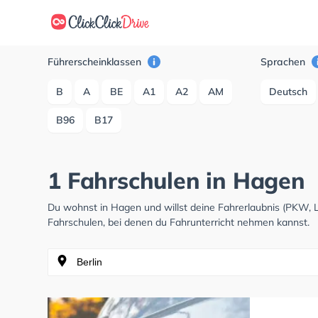
Führerscheinklassen
Sprachen
B
A
BE
A1
A2
AM
Deutsch
B96
B17
1 Fahrschulen in Hagen
Du wohnst in Hagen und willst deine Fahrerlaubnis (PKW,
Fahrschulen, bei denen du Fahrunterricht nehmen kannst.