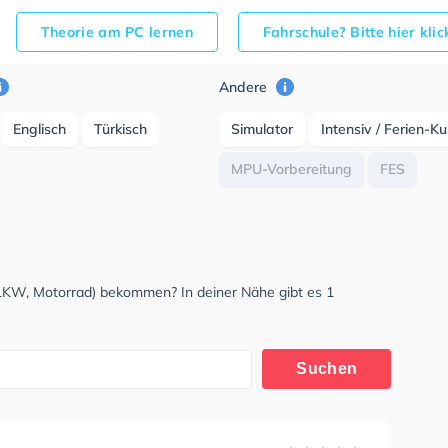
Theorie am PC lernen
Fahrschule? Bitte hier kli
Andere
Englisch
Türkisch
Simulator
Intensiv / Ferien-K
MPU-Vorbereitung
FES
 LKW, Motorrad) bekommen? In deiner Nähe gibt es 1
Suchen