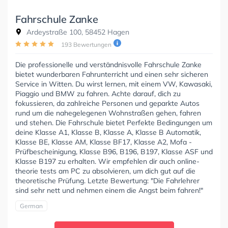
Fahrschule Zanke
Ardeystraße 100, 58452 Hagen
193 Bewertungen
Die professionelle und verständnisvolle Fahrschule Zanke
bietet wunderbaren Fahrunterricht und einen sehr sicheren
Service in Witten. Du wirst lernen, mit einem VW, Kawasaki,
Piaggio und BMW zu fahren. Achte darauf, dich zu
fokussieren, da zahlreiche Personen und geparkte Autos
rund um die nahegelegenen Wohnstraßen gehen, fahren
und stehen. Die Fahrschule bietet Perfekte Bedingungen um
deine Klasse A1, Klasse B, Klasse A, Klasse B Automatik,
Klasse BE, Klasse AM, Klasse BF17, Klasse A2, Mofa -
Prüfbescheinigung, Klasse B96, B196, B197, Klasse ASF und
Klasse B197 zu erhalten. Wir empfehlen dir auch online-
theorie tests am PC zu absolvieren, um dich gut auf die
theoretische Prüfung. Letzte Bewertung: "Die Fahrlehrer
sind sehr nett und nehmen einem die Angst beim fahren!"
German