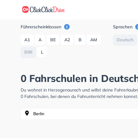
Führerscheinklassen
Sprachen
A1
A
BE
A2
B
AM
Deutsch
B96
L
0 Fahrschulen in Deutsc
Du wohnst in Herzogenaurach und willst deine Fahrerlaub
0 Fahrschulen, bei denen du Fahrunterricht nehmen kannst