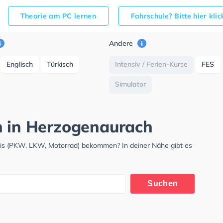
Theorie am PC lernen
Fahrschule? Bitte hier kli
Andere
Englisch
Türkisch
Intensiv / Ferien-Kurse
FES
Simulator
h in Herzogenaurach
nis (PKW, LKW, Motorrad) bekommen? In deiner Nähe gibt es
.
Suchen