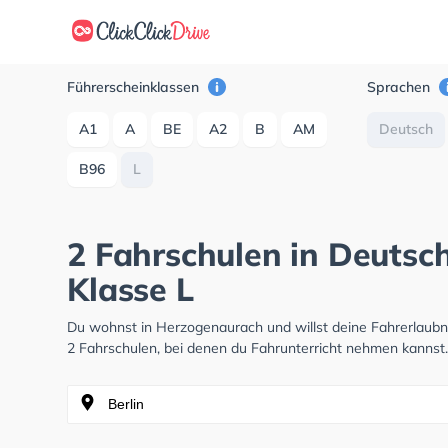
Führerscheinklassen
Sprachen
A1
A
BE
A2
B
AM
Deutsch
B96
L
2 Fahrschulen in Deutsc
Klasse L
Du wohnst in Herzogenaurach und willst deine Fahrerlaub
2 Fahrschulen, bei denen du Fahrunterricht nehmen kannst