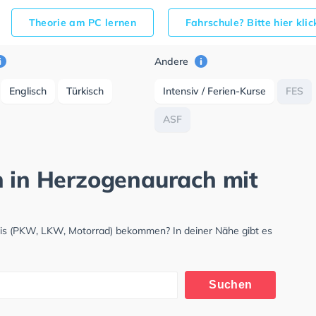
Theorie am PC lernen
Fahrschule? Bitte hier kli
Andere
Englisch
Türkisch
Intensiv / Ferien-Kurse
FES
ASF
h in Herzogenaurach mit
nis (PKW, LKW, Motorrad) bekommen? In deiner Nähe gibt es
.
Suchen