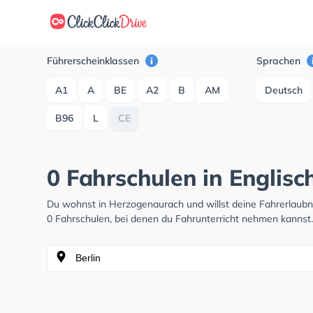
Führerscheinklassen
Sprachen
A1
A
BE
A2
B
AM
Deutsch
B96
L
CE
0 Fahrschulen in Englis
Du wohnst in Herzogenaurach und willst deine Fahrerlaub
0 Fahrschulen, bei denen du Fahrunterricht nehmen kannst