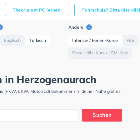
Theorie am PC lernen
Fahrschule? Bitte hier kli
Andere
Englisch
Türkisch
Intensiv / Ferien-Kurse
FES
Erste-Hilfe-Kurs / LSM-Kurs
ch in Herzogenaurach
nis (PKW, LKW, Motorrad) bekommen? In deiner Nähe gibt es
.
Suchen