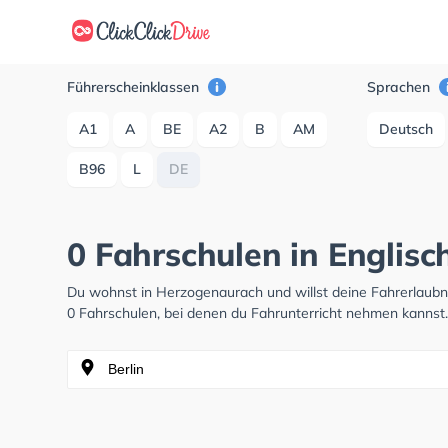
Führerscheinklassen
Sprachen
A1
A
BE
A2
B
AM
Deutsch
B96
L
DE
0 Fahrschulen in Englis
Du wohnst in Herzogenaurach und willst deine Fahrerlaub
0 Fahrschulen, bei denen du Fahrunterricht nehmen kannst