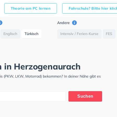
Theorie am PC lernen
Fahrschule? Bitte hier kli
Andere
Englisch
Türkisch
Intensiv / Ferien-Kurse
FES
ch in Herzogenaurach
nis (PKW, LKW, Motorrad) bekommen? In deiner Nähe gibt es
.
Suchen