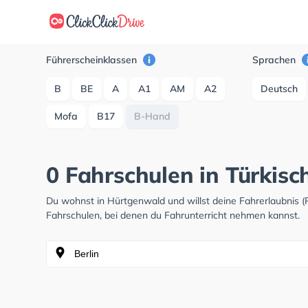
Führerscheinklassen
Sprachen
B
BE
A
A1
AM
A2
Deutsch
Mofa
B17
B-Hand
0 Fahrschulen in Türkis
Du wohnst in Hürtgenwald und willst deine Fahrerlaubnis
Fahrschulen, bei denen du Fahrunterricht nehmen kannst.