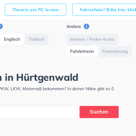
Theorie am PC lernen
Fahrschule? Bitte hier kli
Andere
Englisch
Türkisch
Intensiv / Ferien-Kurse
Fahrlehrerin
Finanzierung
ch in Hürtgenwald
 (PKW, LKW, Motorrad) bekommen? In deiner Nähe gibt es 0
Suchen