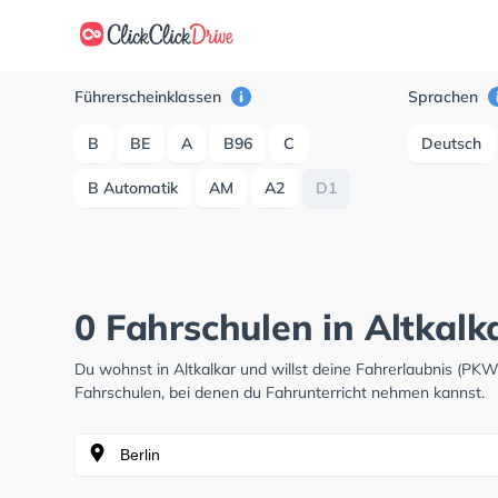
Führerscheinklassen
Sprachen
B
BE
A
B96
C
Deutsch
B Automatik
AM
A2
D1
0 Fahrschulen in Altkalk
Du wohnst in Altkalkar und willst deine Fahrerlaubnis (PK
Fahrschulen, bei denen du Fahrunterricht nehmen kannst.