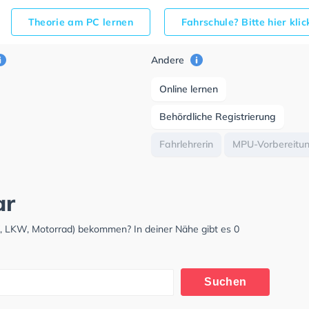
Theorie am PC lernen
Fahrschule? Bitte hier kli
Andere
Online lernen
Behördliche Registrierung
Fahrlehrerin
MPU-Vorbereitu
ar
W, LKW, Motorrad) bekommen? In deiner Nähe gibt es 0
Suchen