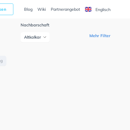
cken
Blog
Wiki
Partnerangebot
Englisch
Nachbarschaft
Mehr Filter
Altkalkar
ng