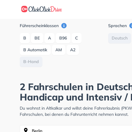
Führerscheinklassen
Sprachen
B
BE
A
B96
C
Deutsch
B Automatik
AM
A2
B-Hand
2 Fahrschulen in Deutsch
Handicap und Intensiv / 
Du wohnst in Altkalkar und willst deine Fahrerlaubnis (PK
Fahrschulen, bei denen du Fahrunterricht nehmen kannst.