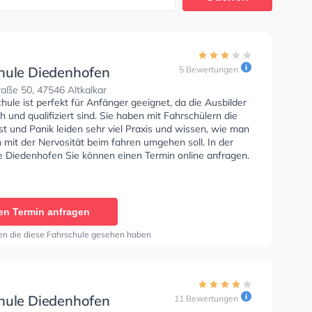
hule Diedenhofen
5 Bewertungen
aße 50, 47546 Altkalkar
hule ist perfekt für Anfänger geeignet, da die Ausbilder
 und qualifiziert sind. Sie haben mit Fahrschülern die
t und Panik leiden sehr viel Praxis und wissen, wie man
mit der Nervosität beim fahren umgehen soll. In der
e Diedenhofen Sie können einen Termin online anfragen.
en Termin anfragen
en die diese Fahrschule gesehen haben
hule Diedenhofen
11 Bewertungen