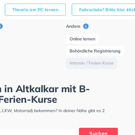
Theorie am PC lernen
Fahrschule? Bitte hier kli
Andere
Online lernen
Behördliche Registrierung
Intensiv / Ferien-Kurse
 in Altkalkar mit B-
Ferien-Kurse
W, LKW, Motorrad) bekommen? In deiner Nähe gibt es 2
Suchen