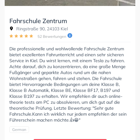
Fahrschule Zentrum
Ringstraße 90, 24103 Kiel
52 Bewertungen
Die professionelle und wohlwollende Fahrschule Zentrum
bietet exzellenten Fahrunterricht und einen sehr sicheren
Service in Kiel. Du wirst lernen, mit einem Tesla zu fahren.
Achte darauf, dich zu konzentrieren, da eine große Menge
Fußgänger und geparkte Autos rund um die nahen
Wohnstraßen gehen, fahren und stehen. Die Fahrschule
bietet Hervorragende Bedingungen um deine Klasse B,
Klasse B Automatik, Klasse BE, Klasse BF17, B197 und
Klasse B197 zu erhalten. Wir empfehlen dir auch online-
theorie tests am PC zu absolvieren, um dich gut auf die
theoretische Prüfung. Letzte Bewertung: "Sehr gute
Fahrschule.Kann ich wirklich nur jedem empfehlen der sein
Führerschein machen möchte.👍😁"
German