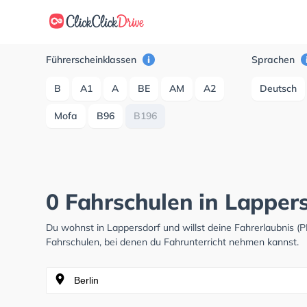
Führerscheinklassen
Sprachen
B
A1
A
BE
AM
A2
Deutsch
Mofa
B96
B196
0 Fahrschulen in Lapper
Du wohnst in Lappersdorf und willst deine Fahrerlaubnis 
Fahrschulen, bei denen du Fahrunterricht nehmen kannst.