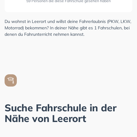
59 Personen die diese Fahrschule gesehen haben
Du wohnst in Leerort und willst deine Fahrerlaubnis (PKW, LKW,
Motorrad) bekommen? In deiner Nähe gibt es 1 Fahrschulen, bei
denen du Fahrunterricht nehmen kannst.
Suche Fahrschule in der
Nähe von Leerort