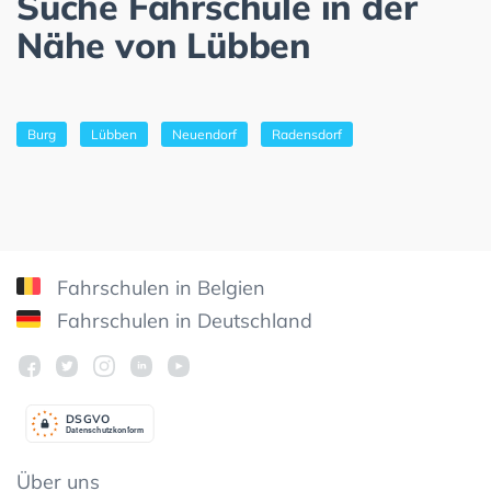
Suche Fahrschule in der
Nähe von Lübben
Burg
Lübben
Neuendorf
Radensdorf
Fahrschulen in Belgien
Fahrschulen in Deutschland
DSGV
O
Datenschutzkonform
Über uns