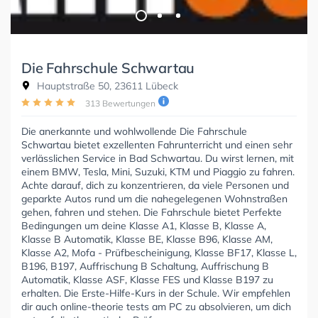
Die Fahrschule Schwartau
Hauptstraße 50, 23611 Lübeck
313 Bewertungen
Die anerkannte und wohlwollende Die Fahrschule
Schwartau bietet exzellenten Fahrunterricht und einen sehr
verlässlichen Service in Bad Schwartau. Du wirst lernen, mit
einem BMW, Tesla, Mini, Suzuki, KTM und Piaggio zu fahren.
Achte darauf, dich zu konzentrieren, da viele Personen und
geparkte Autos rund um die nahegelegenen Wohnstraßen
gehen, fahren und stehen. Die Fahrschule bietet Perfekte
Bedingungen um deine Klasse A1, Klasse B, Klasse A,
Klasse B Automatik, Klasse BE, Klasse B96, Klasse AM,
Klasse A2, Mofa - Prüfbescheinigung, Klasse BF17, Klasse L,
B196, B197, Auffrischung B Schaltung, Auffrischung B
Automatik, Klasse ASF, Klasse FES und Klasse B197 zu
erhalten. Die Erste-Hilfe-Kurs in der Schule. Wir empfehlen
dir auch online-theorie tests am PC zu absolvieren, um dich