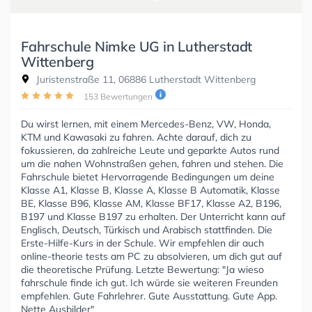
Fahrschule Nimke UG in Lutherstadt
Wittenberg
Juristenstraße 11, 06886 Lutherstadt Wittenberg
153 Bewertungen
Du wirst lernen, mit einem Mercedes-Benz, VW, Honda,
KTM und Kawasaki zu fahren. Achte darauf, dich zu
fokussieren, da zahlreiche Leute und geparkte Autos rund
um die nahen Wohnstraßen gehen, fahren und stehen. Die
Fahrschule bietet Hervorragende Bedingungen um deine
Klasse A1, Klasse B, Klasse A, Klasse B Automatik, Klasse
BE, Klasse B96, Klasse AM, Klasse BF17, Klasse A2, B196,
B197 und Klasse B197 zu erhalten. Der Unterricht kann auf
Englisch, Deutsch, Türkisch und Arabisch stattfinden. Die
Erste-Hilfe-Kurs in der Schule. Wir empfehlen dir auch
online-theorie tests am PC zu absolvieren, um dich gut auf
die theoretische Prüfung. Letzte Bewertung: "Ja wieso
fahrschule finde ich gut. Ich würde sie weiteren Freunden
empfehlen. Gute Fahrlehrer. Gute Ausstattung. Gute App.
Nette Ausbilder"