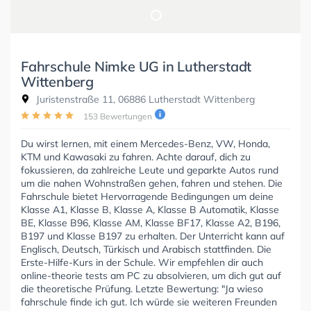
Fahrschule Nimke UG in Lutherstadt
Wittenberg
Juristenstraße 11, 06886 Lutherstadt Wittenberg
153 Bewertungen
Du wirst lernen, mit einem Mercedes-Benz, VW, Honda,
KTM und Kawasaki zu fahren. Achte darauf, dich zu
fokussieren, da zahlreiche Leute und geparkte Autos rund
um die nahen Wohnstraßen gehen, fahren und stehen. Die
Fahrschule bietet Hervorragende Bedingungen um deine
Klasse A1, Klasse B, Klasse A, Klasse B Automatik, Klasse
BE, Klasse B96, Klasse AM, Klasse BF17, Klasse A2, B196,
B197 und Klasse B197 zu erhalten. Der Unterricht kann auf
Englisch, Deutsch, Türkisch und Arabisch stattfinden. Die
Erste-Hilfe-Kurs in der Schule. Wir empfehlen dir auch
online-theorie tests am PC zu absolvieren, um dich gut auf
die theoretische Prüfung. Letzte Bewertung: "Ja wieso
fahrschule finde ich gut. Ich würde sie weiteren Freunden