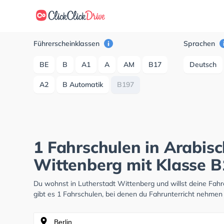
Führerscheinklassen
Sprachen
BE
B
A1
A
AM
B17
Deutsch
A2
B Automatik
B197
1 Fahrschulen in Arabisc
Wittenberg mit Klasse 
Du wohnst in Lutherstadt Wittenberg und willst deine Fa
gibt es 1 Fahrschulen, bei denen du Fahrunterricht nehmen