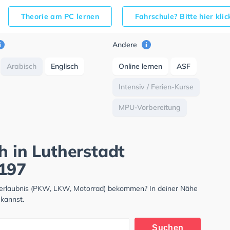
Theorie am PC lernen
Fahrschule? Bitte hier kli
Andere
Arabisch
Englisch
Online lernen
ASF
Intensiv / Ferien-Kurse
MPU-Vorbereitung
h in Lutherstadt
B197
hrerlaubnis (PKW, LKW, Motorrad) bekommen? In deiner Nähe
 kannst.
Suchen