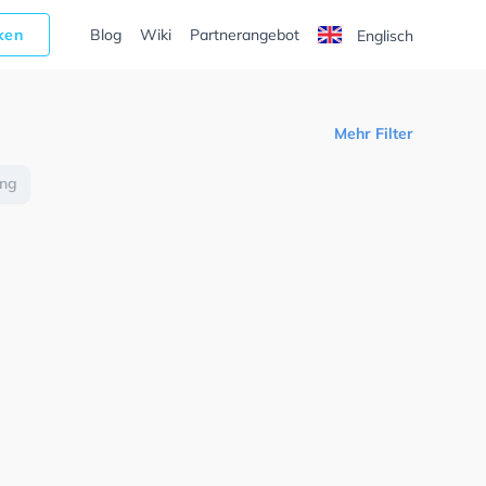
cken
Blog
Wiki
Partnerangebot
Englisch
Mehr Filter
ung