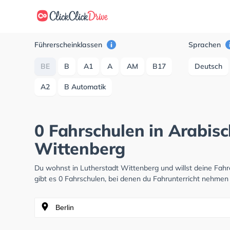
Führerscheinklassen
Sprachen
BE
B
A1
A
AM
B17
Deutsch
A2
B Automatik
0 Fahrschulen in Arabisc
Wittenberg
Du wohnst in Lutherstadt Wittenberg und willst deine Fa
gibt es 0 Fahrschulen, bei denen du Fahrunterricht nehmen