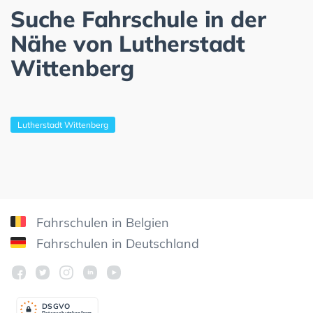
Suche Fahrschule in der
Nähe von Lutherstadt
Wittenberg
Lutherstadt Wittenberg
Fahrschulen in Belgien
Fahrschulen in Deutschland
DSGV
O