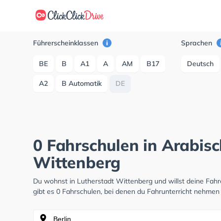
Führerscheinklassen
Sprachen
BE
B
A1
A
AM
B17
Deutsch
A2
B Automatik
DE
0 Fahrschulen in Arabisc
Wittenberg
Du wohnst in Lutherstadt Wittenberg und willst deine Fa
gibt es 0 Fahrschulen, bei denen du Fahrunterricht nehmen