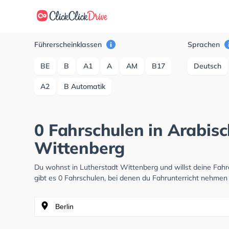
Führerscheinklassen
Sprachen
BE
B
A1
A
AM
B17
Deutsch
A2
B Automatik
0 Fahrschulen in Arabisc
Wittenberg
Du wohnst in Lutherstadt Wittenberg und willst deine Fa
gibt es 0 Fahrschulen, bei denen du Fahrunterricht nehmen