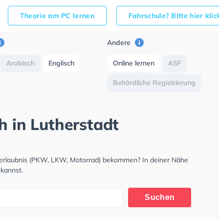
Theorie am PC lernen
Fahrschule? Bitte hier kli
Andere
Arabisch
Englisch
Online lernen
ASF
Behördliche Registrierung
h in Lutherstadt
hrerlaubnis (PKW, LKW, Motorrad) bekommen? In deiner Nähe
 kannst.
Suchen