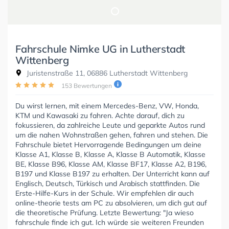
Fahrschule Nimke UG in Lutherstadt
Wittenberg
Juristenstraße 11, 06886 Lutherstadt Wittenberg
153 Bewertungen
Du wirst lernen, mit einem Mercedes-Benz, VW, Honda,
KTM und Kawasaki zu fahren. Achte darauf, dich zu
fokussieren, da zahlreiche Leute und geparkte Autos rund
um die nahen Wohnstraßen gehen, fahren und stehen. Die
Fahrschule bietet Hervorragende Bedingungen um deine
Klasse A1, Klasse B, Klasse A, Klasse B Automatik, Klasse
BE, Klasse B96, Klasse AM, Klasse BF17, Klasse A2, B196,
B197 und Klasse B197 zu erhalten. Der Unterricht kann auf
Englisch, Deutsch, Türkisch und Arabisch stattfinden. Die
Erste-Hilfe-Kurs in der Schule. Wir empfehlen dir auch
online-theorie tests am PC zu absolvieren, um dich gut auf
die theoretische Prüfung. Letzte Bewertung: "Ja wieso
fahrschule finde ich gut. Ich würde sie weiteren Freunden