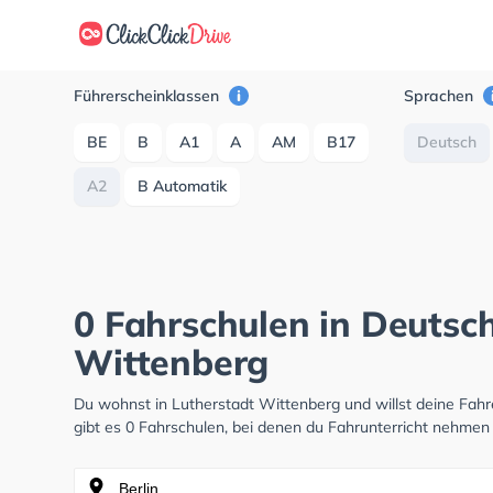
Führerscheinklassen
Sprachen
BE
B
A1
A
AM
B17
Deutsch
A2
B Automatik
0 Fahrschulen in Deutsch
Wittenberg
Du wohnst in Lutherstadt Wittenberg und willst deine Fa
gibt es 0 Fahrschulen, bei denen du Fahrunterricht nehmen