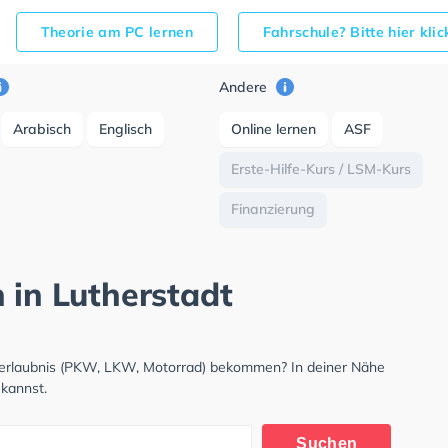
Theorie am PC lernen
Fahrschule? Bitte hier kli
Andere
Arabisch
Englisch
Online lernen
ASF
Erste-Hilfe-Kurs / LSM-Kurs
Finanzierung
 in Lutherstadt
hrerlaubnis (PKW, LKW, Motorrad) bekommen? In deiner Nähe
 kannst.
Suchen