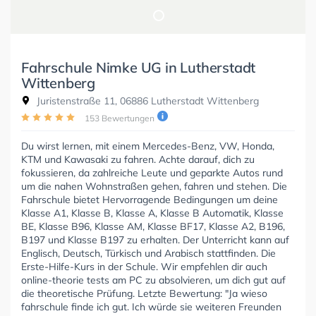
Fahrschule Nimke UG in Lutherstadt
Wittenberg
Juristenstraße 11, 06886 Lutherstadt Wittenberg
153 Bewertungen
Du wirst lernen, mit einem Mercedes-Benz, VW, Honda,
KTM und Kawasaki zu fahren. Achte darauf, dich zu
fokussieren, da zahlreiche Leute und geparkte Autos rund
um die nahen Wohnstraßen gehen, fahren und stehen. Die
Fahrschule bietet Hervorragende Bedingungen um deine
Klasse A1, Klasse B, Klasse A, Klasse B Automatik, Klasse
BE, Klasse B96, Klasse AM, Klasse BF17, Klasse A2, B196,
B197 und Klasse B197 zu erhalten. Der Unterricht kann auf
Englisch, Deutsch, Türkisch und Arabisch stattfinden. Die
Erste-Hilfe-Kurs in der Schule. Wir empfehlen dir auch
online-theorie tests am PC zu absolvieren, um dich gut auf
die theoretische Prüfung. Letzte Bewertung: "Ja wieso
fahrschule finde ich gut. Ich würde sie weiteren Freunden