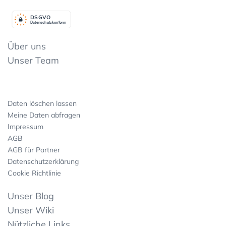
DSGV
O
Datenschutzkonform
Über uns
Unser Team
Daten löschen lassen
Meine Daten abfragen
Impressum
AGB
AGB für Partner
Datenschutzerklärung
Cookie Richtlinie
Unser Blog
Unser Wiki
Nützliche Links