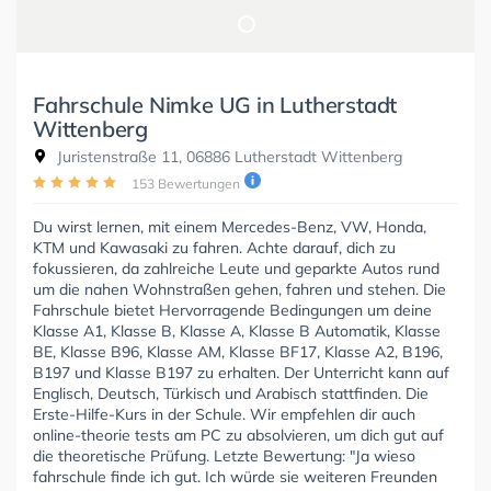
Fahrschule Nimke UG in Lutherstadt
Wittenberg
Juristenstraße 11, 06886 Lutherstadt Wittenberg
153 Bewertungen
Du wirst lernen, mit einem Mercedes-Benz, VW, Honda,
KTM und Kawasaki zu fahren. Achte darauf, dich zu
fokussieren, da zahlreiche Leute und geparkte Autos rund
um die nahen Wohnstraßen gehen, fahren und stehen. Die
Fahrschule bietet Hervorragende Bedingungen um deine
Klasse A1, Klasse B, Klasse A, Klasse B Automatik, Klasse
BE, Klasse B96, Klasse AM, Klasse BF17, Klasse A2, B196,
B197 und Klasse B197 zu erhalten. Der Unterricht kann auf
Englisch, Deutsch, Türkisch und Arabisch stattfinden. Die
Erste-Hilfe-Kurs in der Schule. Wir empfehlen dir auch
online-theorie tests am PC zu absolvieren, um dich gut auf
die theoretische Prüfung. Letzte Bewertung: "Ja wieso
fahrschule finde ich gut. Ich würde sie weiteren Freunden