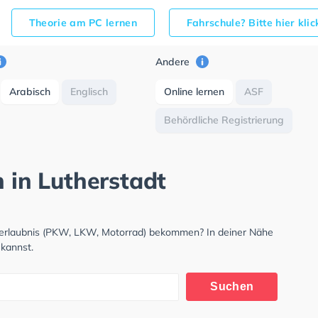
Theorie am PC lernen
Fahrschule? Bitte hier kli
Andere
Arabisch
Englisch
Online lernen
ASF
Behördliche Registrierung
h in Lutherstadt
hrerlaubnis (PKW, LKW, Motorrad) bekommen? In deiner Nähe
 kannst.
Suchen