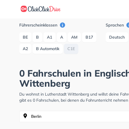
Führerscheinklassen
Sprachen
BE
B
A1
A
AM
B17
Deutsch
A2
B Automatik
C1E
0 Fahrschulen in Englisc
Wittenberg
Du wohnst in Lutherstadt Wittenberg und willst deine Fa
gibt es 0 Fahrschulen, bei denen du Fahrunterricht nehmen