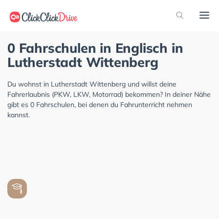
0 Fahrschulen in Englisch in
Lutherstadt Wittenberg
Du wohnst in Lutherstadt Wittenberg und willst deine
Fahrerlaubnis (PKW, LKW, Motorrad) bekommen? In deiner Nähe
gibt es 0 Fahrschulen, bei denen du Fahrunterricht nehmen
kannst.