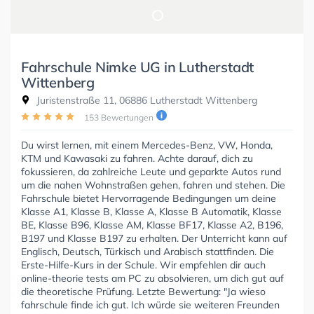
Fahrschule Nimke UG in Lutherstadt
Wittenberg
Juristenstraße 11, 06886 Lutherstadt Wittenberg
153 Bewertungen
Du wirst lernen, mit einem Mercedes-Benz, VW, Honda,
KTM und Kawasaki zu fahren. Achte darauf, dich zu
fokussieren, da zahlreiche Leute und geparkte Autos rund
um die nahen Wohnstraßen gehen, fahren und stehen. Die
Fahrschule bietet Hervorragende Bedingungen um deine
Klasse A1, Klasse B, Klasse A, Klasse B Automatik, Klasse
BE, Klasse B96, Klasse AM, Klasse BF17, Klasse A2, B196,
B197 und Klasse B197 zu erhalten. Der Unterricht kann auf
Englisch, Deutsch, Türkisch und Arabisch stattfinden. Die
Erste-Hilfe-Kurs in der Schule. Wir empfehlen dir auch
online-theorie tests am PC zu absolvieren, um dich gut auf
die theoretische Prüfung. Letzte Bewertung: "Ja wieso
fahrschule finde ich gut. Ich würde sie weiteren Freunden