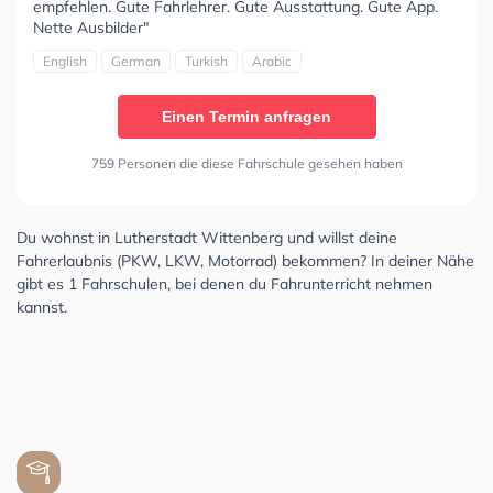
empfehlen. Gute Fahrlehrer. Gute Ausstattung. Gute App.
Nette Ausbilder"
English
German
Turkish
Arabic
Einen Termin anfragen
759 Personen die diese Fahrschule gesehen haben
Du wohnst in Lutherstadt Wittenberg und willst deine
Fahrerlaubnis (PKW, LKW, Motorrad) bekommen? In deiner Nähe
gibt es 1 Fahrschulen, bei denen du Fahrunterricht nehmen
kannst.