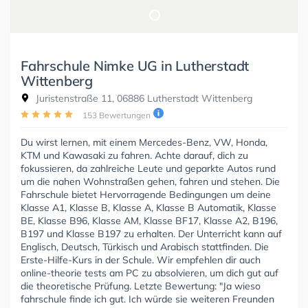
Fahrschule Nimke UG in Lutherstadt
Wittenberg
Juristenstraße 11, 06886 Lutherstadt Wittenberg
153 Bewertungen
Du wirst lernen, mit einem Mercedes-Benz, VW, Honda,
KTM und Kawasaki zu fahren. Achte darauf, dich zu
fokussieren, da zahlreiche Leute und geparkte Autos rund
um die nahen Wohnstraßen gehen, fahren und stehen. Die
Fahrschule bietet Hervorragende Bedingungen um deine
Klasse A1, Klasse B, Klasse A, Klasse B Automatik, Klasse
BE, Klasse B96, Klasse AM, Klasse BF17, Klasse A2, B196,
B197 und Klasse B197 zu erhalten. Der Unterricht kann auf
Englisch, Deutsch, Türkisch und Arabisch stattfinden. Die
Erste-Hilfe-Kurs in der Schule. Wir empfehlen dir auch
online-theorie tests am PC zu absolvieren, um dich gut auf
die theoretische Prüfung. Letzte Bewertung: "Ja wieso
fahrschule finde ich gut. Ich würde sie weiteren Freunden