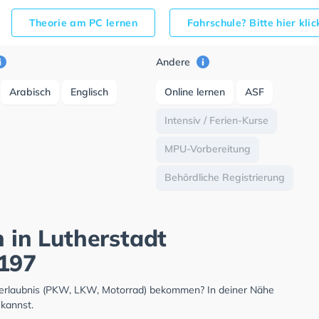
Theorie am PC lernen
Fahrschule? Bitte hier kli
Andere
Arabisch
Englisch
Online lernen
ASF
Intensiv / Ferien-Kurse
MPU-Vorbereitung
Behördliche Registrierung
h in Lutherstadt
B197
hrerlaubnis (PKW, LKW, Motorrad) bekommen? In deiner Nähe
 kannst.