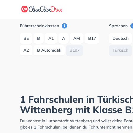
Führerscheinklassen
Sprachen
BE
B
A1
A
AM
B17
Deutsch
A2
B Automatik
B197
Türkisch
1 Fahrschulen in Türkisc
Wittenberg mit Klasse 
Du wohnst in Lutherstadt Wittenberg und willst deine Fa
gibt es 1 Fahrschulen, bei denen du Fahrunterricht nehmen