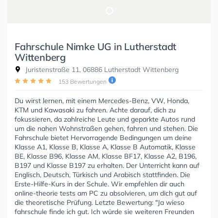
Fahrschule Nimke UG in Lutherstadt
Wittenberg
Juristenstraße 11, 06886 Lutherstadt Wittenberg
153 Bewertungen
Du wirst lernen, mit einem Mercedes-Benz, VW, Honda,
KTM und Kawasaki zu fahren. Achte darauf, dich zu
fokussieren, da zahlreiche Leute und geparkte Autos rund
um die nahen Wohnstraßen gehen, fahren und stehen. Die
Fahrschule bietet Hervorragende Bedingungen um deine
Klasse A1, Klasse B, Klasse A, Klasse B Automatik, Klasse
BE, Klasse B96, Klasse AM, Klasse BF17, Klasse A2, B196,
B197 und Klasse B197 zu erhalten. Der Unterricht kann auf
Englisch, Deutsch, Türkisch und Arabisch stattfinden. Die
Erste-Hilfe-Kurs in der Schule. Wir empfehlen dir auch
online-theorie tests am PC zu absolvieren, um dich gut auf
die theoretische Prüfung. Letzte Bewertung: "Ja wieso
fahrschule finde ich gut. Ich würde sie weiteren Freunden