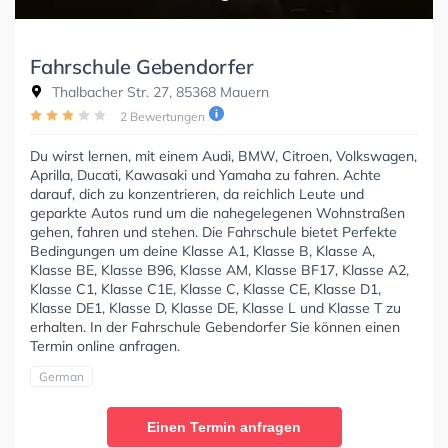
Fahrschule Gebendorfer
Thalbacher Str. 27, 85368 Mauern
2 Bewertungen
Du wirst lernen, mit einem Audi, BMW, Citroen, Volkswagen,
Aprilla, Ducati, Kawasaki und Yamaha zu fahren. Achte
darauf, dich zu konzentrieren, da reichlich Leute und
geparkte Autos rund um die nahegelegenen Wohnstraßen
gehen, fahren und stehen. Die Fahrschule bietet Perfekte
Bedingungen um deine Klasse A1, Klasse B, Klasse A,
Klasse BE, Klasse B96, Klasse AM, Klasse BF17, Klasse A2,
Klasse C1, Klasse C1E, Klasse C, Klasse CE, Klasse D1,
Klasse DE1, Klasse D, Klasse DE, Klasse L und Klasse T zu
erhalten. In der Fahrschule Gebendorfer Sie können einen
Termin online anfragen.
German
Einen Termin anfragen