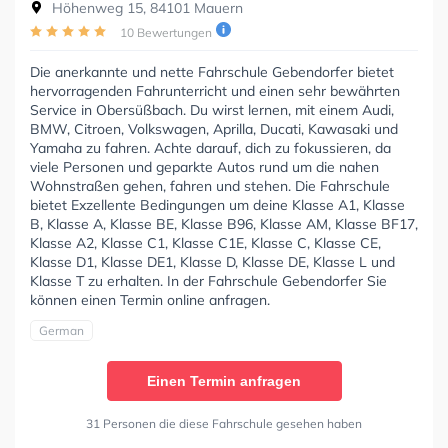
Höhenweg 15, 84101 Mauern
10 Bewertungen
Die anerkannte und nette Fahrschule Gebendorfer bietet
hervorragenden Fahrunterricht und einen sehr bewährten
Service in Obersüßbach. Du wirst lernen, mit einem Audi,
BMW, Citroen, Volkswagen, Aprilla, Ducati, Kawasaki und
Yamaha zu fahren. Achte darauf, dich zu fokussieren, da
viele Personen und geparkte Autos rund um die nahen
Wohnstraßen gehen, fahren und stehen. Die Fahrschule
bietet Exzellente Bedingungen um deine Klasse A1, Klasse
B, Klasse A, Klasse BE, Klasse B96, Klasse AM, Klasse BF17,
Klasse A2, Klasse C1, Klasse C1E, Klasse C, Klasse CE,
Klasse D1, Klasse DE1, Klasse D, Klasse DE, Klasse L und
Klasse T zu erhalten. In der Fahrschule Gebendorfer Sie
können einen Termin online anfragen.
German
Einen Termin anfragen
31 Personen die diese Fahrschule gesehen haben