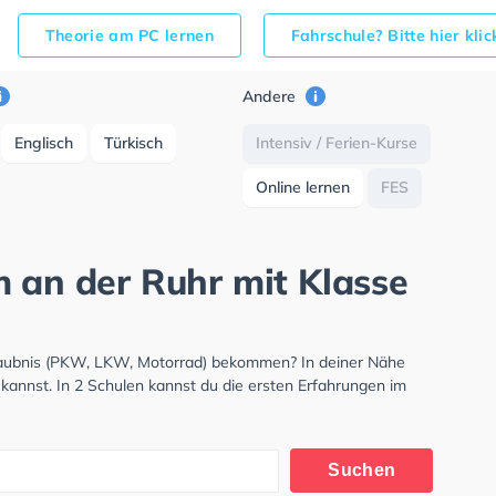
Theorie am PC lernen
Fahrschule? Bitte hier kli
Andere
Englisch
Türkisch
Intensiv / Ferien-Kurse
Online lernen
FES
m an der Ruhr mit Klasse
rlaubnis (PKW, LKW, Motorrad) bekommen? In deiner Nähe
kannst. In 2 Schulen kannst du die ersten Erfahrungen im
Suchen