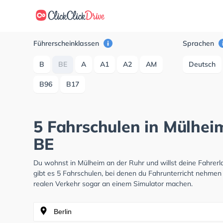
Führerscheinklassen
Sprachen
B
BE
A
A1
A2
AM
Deutsch
B96
B17
5 Fahrschulen in Mülhei
BE
Du wohnst in Mülheim an der Ruhr und willst deine Fahre
gibt es 5 Fahrschulen, bei denen du Fahrunterricht nehmen 
realen Verkehr sogar an einem Simulator machen.