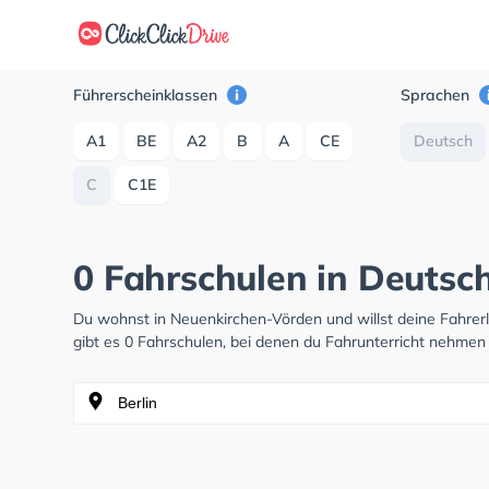
Führerscheinklassen
Sprachen
A1
BE
A2
B
A
CE
Deutsch
C
C1E
0 Fahrschulen in Deutsc
Du wohnst in Neuenkirchen-Vörden und willst deine Fahre
gibt es 0 Fahrschulen, bei denen du Fahrunterricht nehmen