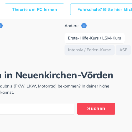
Theorie am PC lernen
Fahrschule? Bitte hier kli
Andere
Erste-Hilfe-Kurs / LSM-Kurs
Intensiv / Ferien-Kurse
ASF
h in Neuenkirchen-Vörden
rlaubnis (PKW, LKW, Motorrad) bekommen? In deiner Nähe
 kannst.
Suchen