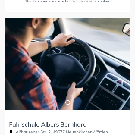
183 Personen die diese Fahrschule gesehen haben
Fahrschule Albers Bernhard
Alfhausener Str. 2, 49577 Neuenkirchen-Vörden