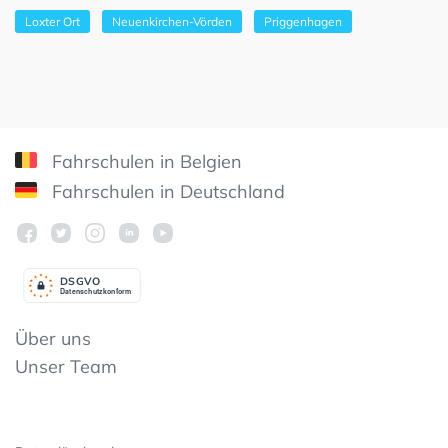
Loxter Ort
Neuenkirchen-Vörden
Priggenhagen
Fahrschulen in Belgien
Fahrschulen in Deutschland
DSGV
O
Datenschutzkonform
Über uns
Unser Team