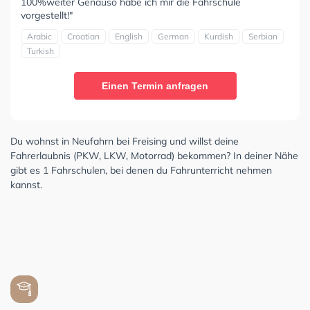
100%weiter Genauso habe ich mir die Fahrschule
vorgestellt!"
Arabic
Croatian
English
German
Kurdish
Serbian
Turkish
Einen Termin anfragen
Du wohnst in Neufahrn bei Freising und willst deine
Fahrerlaubnis (PKW, LKW, Motorrad) bekommen? In deiner Nähe
gibt es 1 Fahrschulen, bei denen du Fahrunterricht nehmen
kannst.