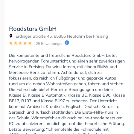
Roadstars GmbH
Erdinger Straße 45, 85356 Neufahrn bei Freising
25 Bewertungen
Die kompetente und freundliche Roadstars GmbH bietet
hervorragenden Fahrunterricht und einen sehr zuverlässigen
Service in Freising. Du wirst lernen, mit einem BMW und
Mercedes-Benz zu fahren. Achte darauf, dich zu
fokussieren, da reichlich Fußgänger und geparkte Autos
rund um die nahen Wohnstraßen gehen, fahren und stehen.
Die Fahrschule bietet Perfekte Bedingungen um deine
Klasse B, Klasse B Automatik, Klasse BE, Klasse B96, Klasse
BF17, B197 und Klasse B197 zu erhalten. Der Unterricht
kann auf Arabisch, Kroatisch, Englisch, Deutsch, Kurdisch,
Serbisch und Türkisch stattfinden. Die Erste-Hilfe-Kurs in
der Schule. Wir empfehlen dir auch online-theorie tests am
PC zu absolvieren, um dich gut auf die theoretische Prüfung.
Letzte Bewertung: "Ich empfehle die Fahrschule mit