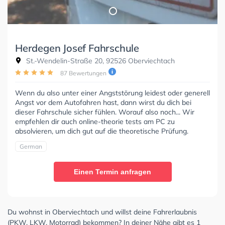
Herdegen Josef Fahrschule
St.-Wendelin-Straße 20, 92526 Oberviechtach
87 Bewertungen
Wenn du also unter einer Angststörung leidest oder generell
Angst vor dem Autofahren hast, dann wirst du dich bei
dieser Fahrschule sicher fühlen. Worauf also noch... Wir
empfehlen dir auch online-theorie tests am PC zu
absolvieren, um dich gut auf die theoretische Prüfung.
German
Einen Termin anfragen
Du wohnst in Oberviechtach und willst deine Fahrerlaubnis
(PKW, LKW, Motorrad) bekommen? In deiner Nähe gibt es 1