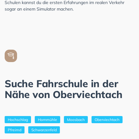
Schulen kannst du die ersten Erfahrungen im realen Verkehr
sogar an einem Simulator machen.
Suche Fahrschule in der
Nähe von Oberviechtach
Hochschlag
Hornmühle
Moosbach
Oberviechtach
Pfreimd
Schwarzenfeld