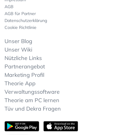
AGB
AGB für Partner
Datenschutzerklärung
Cookie Richtlinie
Unser Blog
Unser Wiki
Nützliche Links
Partnerangebot
Marketing Profil
Theorie App
Verwaltungssoftware
Theorie am PC lernen
Tüv und Dekra Fragen