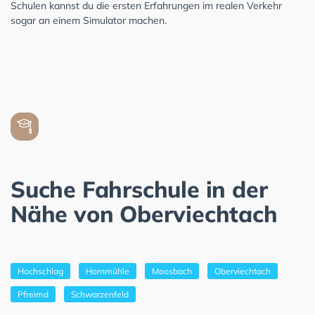
Schulen kannst du die ersten Erfahrungen im realen Verkehr
sogar an einem Simulator machen.
Suche Fahrschule in der
Nähe von Oberviechtach
Hochschlag
Hornmühle
Moosbach
Oberviechtach
Pfreimd
Schwarzenfeld