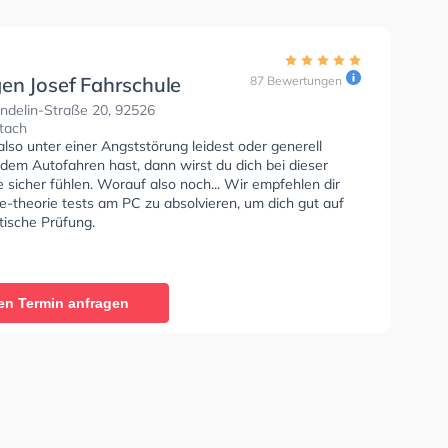
en Josef Fahrschule
87 Bewertungen
ndelin-Straße 20, 92526
tach
so unter einer Angststörung leidest oder generell
dem Autofahren hast, dann wirst du dich bei dieser
 sicher fühlen. Worauf also noch... Wir empfehlen dir
e-theorie tests am PC zu absolvieren, um dich gut auf
tische Prüfung.
en Termin anfragen