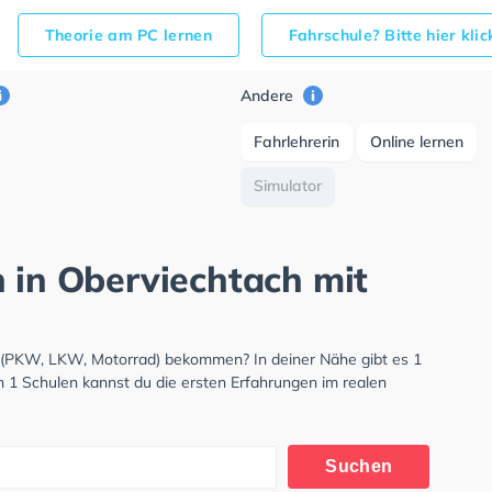
Theorie am PC lernen
Fahrschule? Bitte hier kli
Andere
Fahrlehrerin
Online lernen
Simulator
h in Oberviechtach mit
s (PKW, LKW, Motorrad) bekommen? In deiner Nähe gibt es 1
n 1 Schulen kannst du die ersten Erfahrungen im realen
Suchen