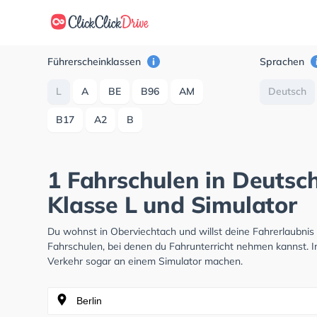
Führerscheinklassen
Sprachen
L
A
BE
B96
AM
Deutsch
B17
A2
B
1 Fahrschulen in Deutsc
Klasse L und Simulator
Du wohnst in Oberviechtach und willst deine Fahrerlaubni
Fahrschulen, bei denen du Fahrunterricht nehmen kannst. I
Verkehr sogar an einem Simulator machen.